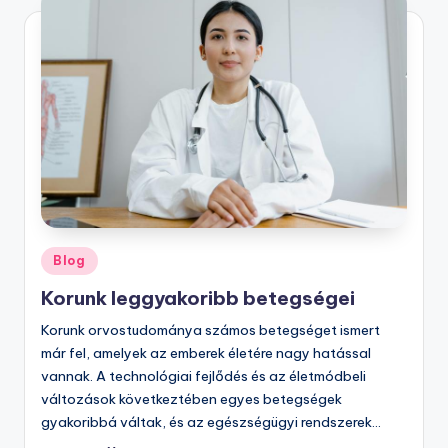
Posted
Blog
in
Korunk leggyakoribb betegségei
Korunk orvostudománya számos betegséget ismert
már fel, amelyek az emberek életére nagy hatással
vannak. A technológiai fejlődés és az életmódbeli
változások következtében egyes betegségek
gyakoribbá váltak, és az egészségügyi rendszerek…