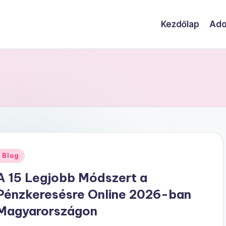
Kezdőlap
Ado
Posted
Blog
n
A 15 Legjobb Módszert a
Pénzkeresésre Online 2026-ban
Magyarországon