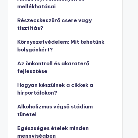
mellékhatásai
Részecskeszűrő csere vagy
tisztítás?
Környezetvédelem: Mit tehetünk
bolygónkért?
Az önkontroll és akaraterő
fejlesztése
Hogyan készülnek a cikkek a
hírportálokon?
Alkoholizmus végső stádium
tünetei
Egészséges ételek minden
mennyiségben