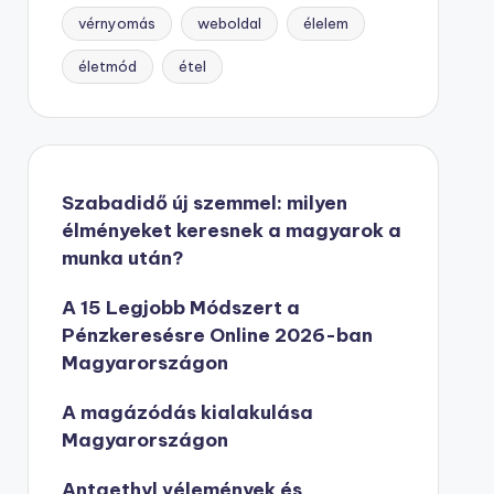
vérnyomás
weboldal
élelem
életmód
étel
Szabadidő új szemmel: milyen
élményeket keresnek a magyarok a
munka után?
A 15 Legjobb Módszert a
Pénzkeresésre Online 2026-ban
Magyarországon
A magázódás kialakulása
Magyarországon
Antaethyl vélemények és