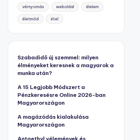
vérnyomás
weboldal
élelem
életmód
étel
Szabadidő új szemmel: milyen
élményeket keresnek a magyarok a
munka után?
A 15 Legjobb Módszert a
Pénzkeresésre Online 2026-ban
Magyarországon
A magázódás kialakulása
Magyarországon
Antaethyl vélemények és