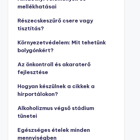
mellékhatásai
Részecskeszűrő csere vagy
tisztítás?
Környezetvédelem: Mit tehetünk
bolygónkért?
Az önkontroll és akaraterő
fejlesztése
Hogyan készülnek a cikkek a
hírportálokon?
Alkoholizmus végső stádium
tünetei
Egészséges ételek minden
mennyiségben