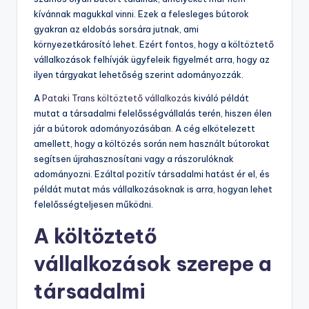
kívánnak magukkal vinni. Ezek a felesleges bútorok
gyakran az eldobás sorsára jutnak, ami
környezetkárosító lehet. Ezért fontos, hogy a költöztető
vállalkozások felhívják ügyfeleik figyelmét arra, hogy az
ilyen tárgyakat lehetőség szerint adományozzák.
A
Pataki Trans költöztető vállalkozás
kiváló példát
mutat a társadalmi felelősségvállalás terén, hiszen élen
jár a bútorok adományozásában. A cég elkötelezett
amellett, hogy a költözés során nem használt bútorokat
segítsen újrahasznosítani vagy a rászorulóknak
adományozni. Ezáltal pozitív társadalmi hatást ér el, és
példát mutat más vállalkozásoknak is arra, hogyan lehet
felelősségteljesen működni.
A költöztető
vállalkozások szerepe a
társadalmi