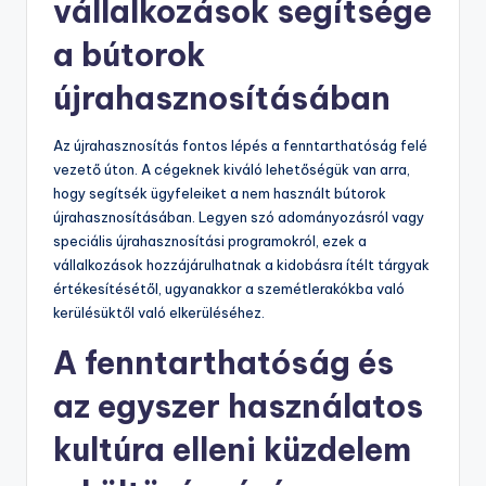
vállalkozások segítsége
a bútorok
újrahasznosításában
Az újrahasznosítás fontos lépés a fenntarthatóság felé
vezető úton. A cégeknek kiváló lehetőségük van arra,
hogy segítsék ügyfeleiket a nem használt bútorok
újrahasznosításában. Legyen szó adományozásról vagy
speciális újrahasznosítási programokról, ezek a
vállalkozások hozzájárulhatnak a kidobásra ítélt tárgyak
értékesítésétől, ugyanakkor a szemétlerakókba való
kerülésüktől való elkerüléséhez.
A fenntarthatóság és
az egyszer használatos
kultúra elleni küzdelem