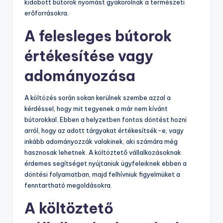
kidobott bútorok nyomást gyakorolnak a természeti
erőforrásokra.
A felesleges bútorok
értékesítése vagy
adományozása
A költözés során sokan kerülnek szembe azzal a
kérdéssel, hogy mit tegyenek a már nem kívánt
bútorokkal. Ebben a helyzetben fontos döntést hozni
arról, hogy az adott tárgyakat értékesítsék-e, vagy
inkább adományozzák valakinek, aki számára még
hasznosak lehetnek. A költöztető vállalkozásoknak
érdemes segítséget nyújtaniuk ügyfeleiknek ebben a
döntési folyamatban, majd felhívniuk figyelmüket a
fenntartható megoldásokra.
A költöztető