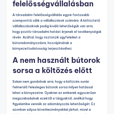
felelősségvállalásban
A társadalmi felelősségvállalás egyre fontosabb
szemponttá válik a vállalkozások számára. A költöztető
vállalkozásoknak pedig kiváló lehetőségük van arra,
hogy pozitív társadalmi hatást érjenek el tevékenységük
révén. Azáltal, hogy ösztönzik ügyfeleiket a
bútoradományozásra, hozzájárulnak a
környezettudatosság terjesztéséhez.
A nem használt bútorok
sorsa a költözés előtt
Sokan nem gondolnak arra, hogy a költözés során
felmerülő felesleges bútorok sorsa milyen hatással
lehet a környezetre. Gyakran az emberek egyszerűen
megszabadulnak ezektől a tárgyaktól, anélkül hogy
figyelembe vennék az adományozás lehetőségét. Ez
azonban súlyos következményekkel járhat, mivel a