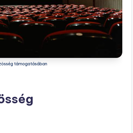
közösség támogatásában
zösség