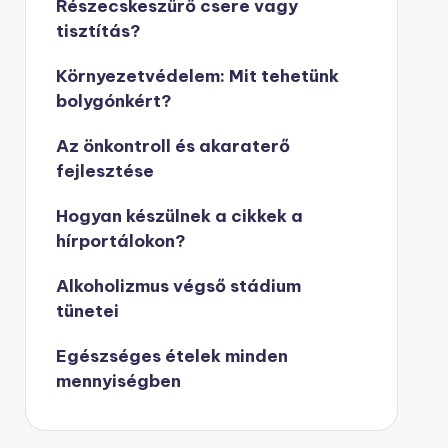
Részecskeszűrő csere vagy
tisztítás?
Környezetvédelem: Mit tehetünk
bolygónkért?
Az önkontroll és akaraterő
fejlesztése
Hogyan készülnek a cikkek a
hírportálokon?
Alkoholizmus végső stádium
tünetei
Egészséges ételek minden
mennyiségben