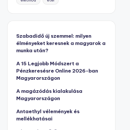
életmód
étel
Szabadidő új szemmel: milyen
élményeket keresnek a magyarok a
munka után?
A 15 Legjobb Módszert a
Pénzkeresésre Online 2026-ban
Magyarországon
A magázódás kialakulása
Magyarországon
Antaethyl vélemények és
mellékhatásai